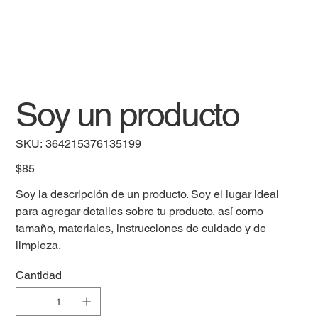
Soy un producto
SKU
SKU:
364215376135199
364215376135199
Precio
$85
Soy la descripción de un producto. Soy el lugar ideal
para agregar detalles sobre tu producto, así como
tamaño, materiales, instrucciones de cuidado y de
limpieza.
Cantidad